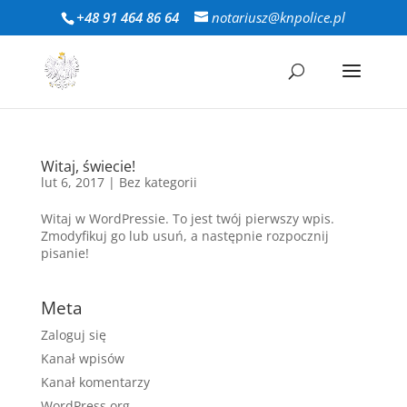
+48 91 464 86 64
notariusz@knpolice.pl
Witaj, świecie!
lut 6, 2017
|
Bez kategorii
Witaj w WordPressie. To jest twój pierwszy wpis.
Zmodyfikuj go lub usuń, a następnie rozpocznij
pisanie!
Meta
Zaloguj się
Kanał wpisów
Kanał komentarzy
WordPress.org